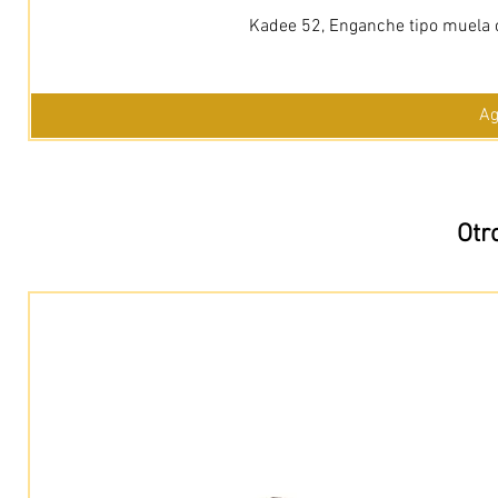
Kadee 52, Enganche tipo muela c
Ag
Otr