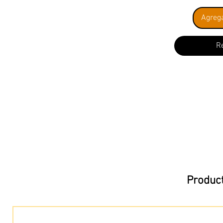
Agrega
R
Product