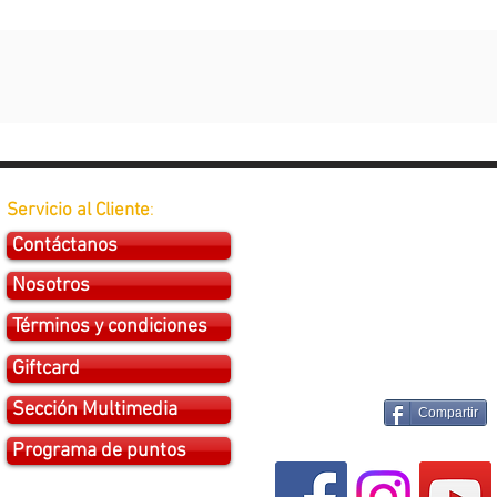
Servicio al Cliente
:
Contáctanos
Nosotros
Términos y condiciones
Giftcard
Sección Multimedia
Compartir
Programa de puntos