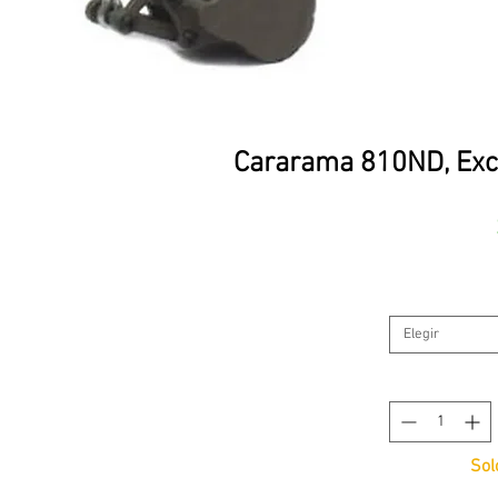
Cararama 810ND, Exc
Elegir
Sol