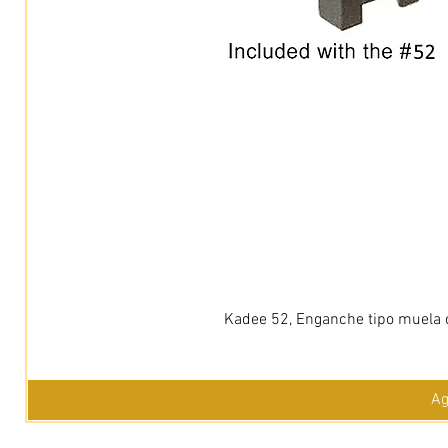
Kadee 52, Enganche tipo muela c
Ag