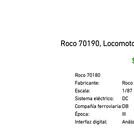
Roco 70190, Locomotor
Roco 70180
Fabricante:
Roco
Escala:
1/87
Sistema eléctrico:
DC
Compañía ferroviaria:
DB
Época:
III
Interfaz digital:
Análo