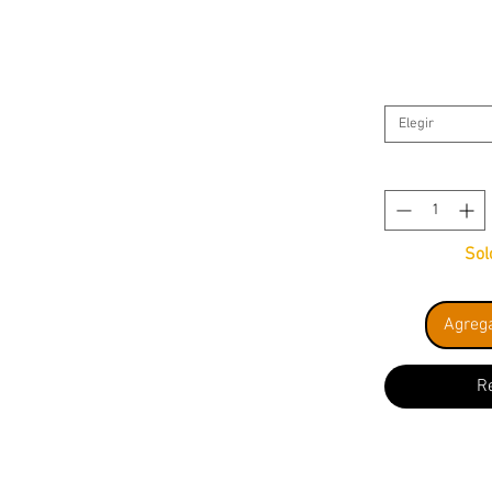
Elegir
Sol
Agrega
R