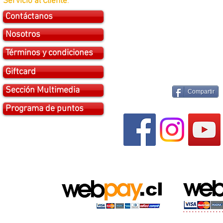
Servicio al Cliente
:
Contáctanos
Nosotros
Términos y condiciones
Giftcard
Sección Multimedia
Compartir
Programa de puntos