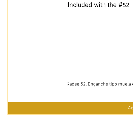
Kadee 52, Enganche tipo muela c
Ag