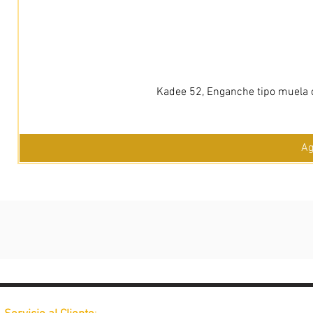
Kadee 52, Enganche tipo muela c
Ag