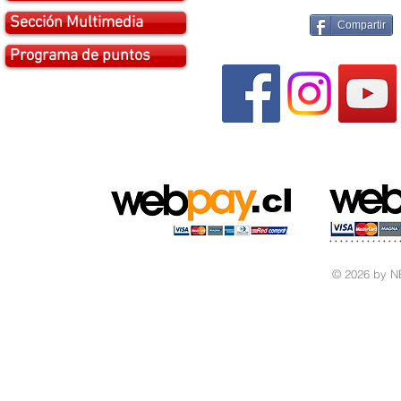
Sección Multimedia
Compartir
Programa de puntos
© 2026 by