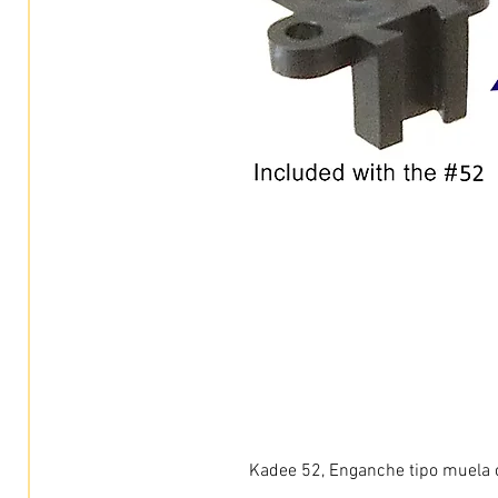
Kadee 52, Enganche tipo muela c