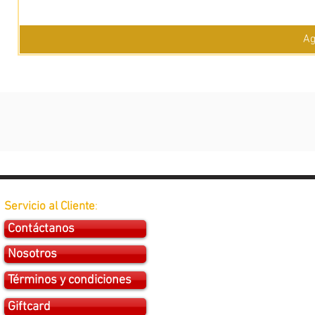
Ag
Servicio al Cliente
:
Contáctanos
Nosotros
Términos y condiciones
Giftcard