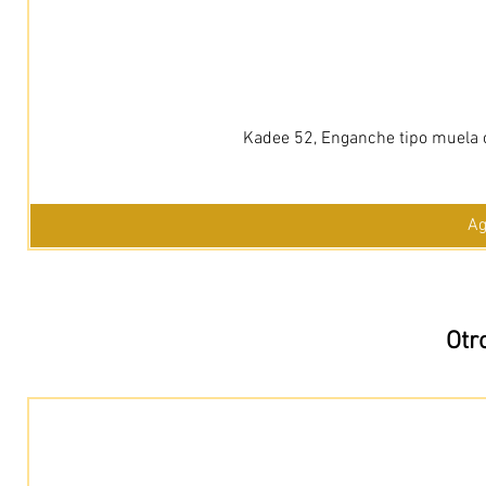
Kadee 52, Enganche tipo muela c
Ag
Otr