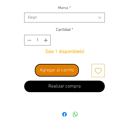
Marca
*
Elegir
Cantidad
*
Solo 1 disponible(s)
Agregar al carrito
Realizar compra