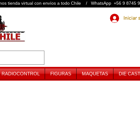
os tienda virtual con envíos a todo Chile / WhatsApp +56 9 8745 
RADIOCONTROL
FIGURAS
MAQUETAS
DIE CAS