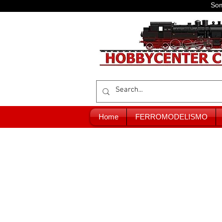
Som
Home
FERROMODELISMO