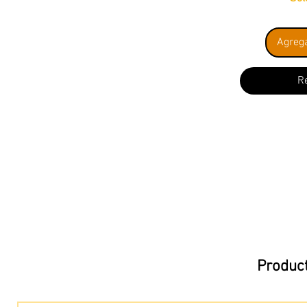
Agrega
R
Product