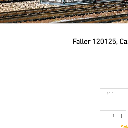
Faller 120125, C
Elegir
Sol