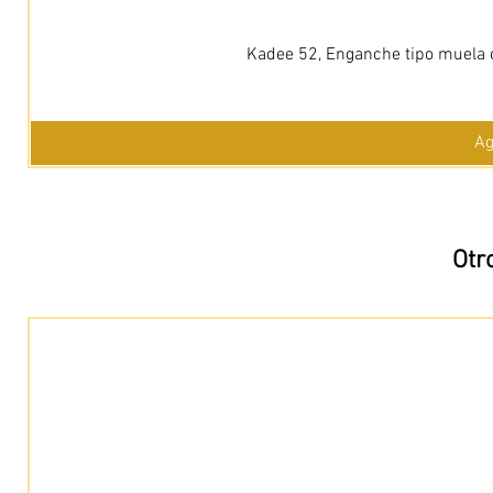
Kadee 52, Enganche tipo muela c
Ag
Otr