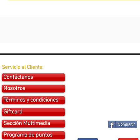
Servicio al Cliente
:
Contáctanos
Nosotros
Términos y condiciones
Giftcard
Sección Multimedia
Compartir
Programa de puntos