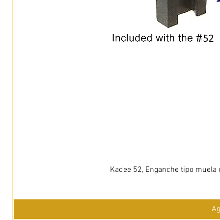
Kadee 52, Enganche tipo muela c
Ag