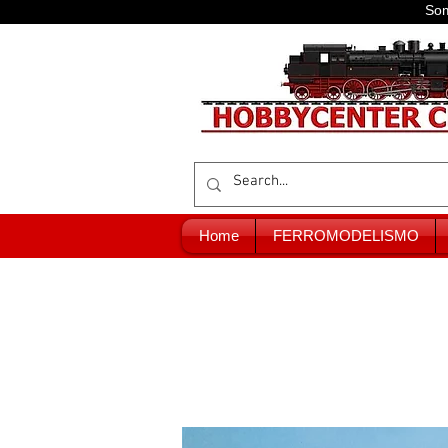
Som
Home
FERROMODELISMO