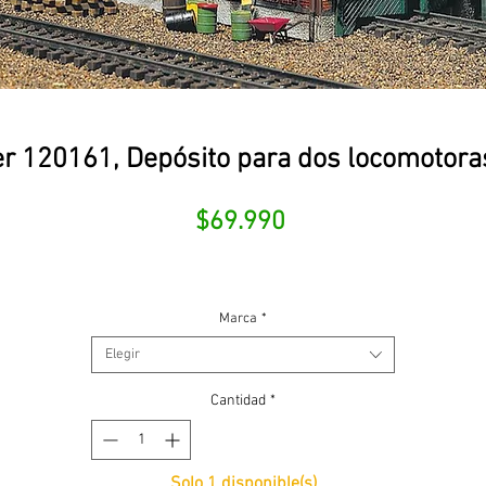
er 120161, Depósito para dos locomotor
Precio
$69.990
Marca
*
Elegir
Cantidad
*
Solo 1 disponible(s)