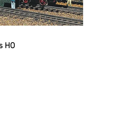
as HO