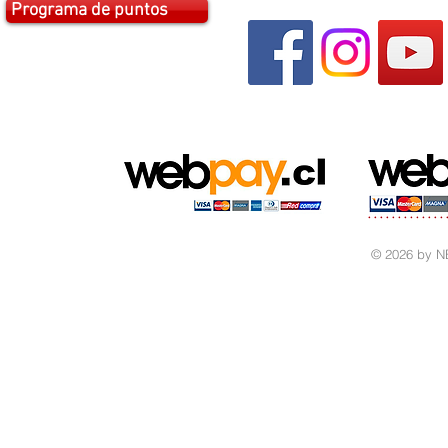
Programa de puntos
© 2026 by