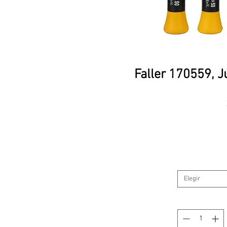
Faller 170559, J
Elegir