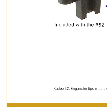
Kadee 52, Enganche tipo muela c