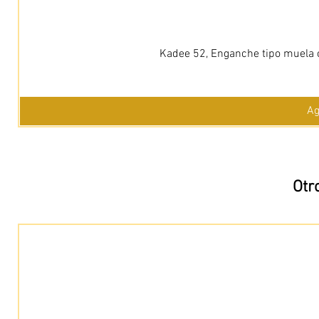
Kadee 52, Enganche tipo muela c
Ag
Otr