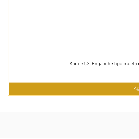
Kadee 52, Enganche tipo muela c
Ag