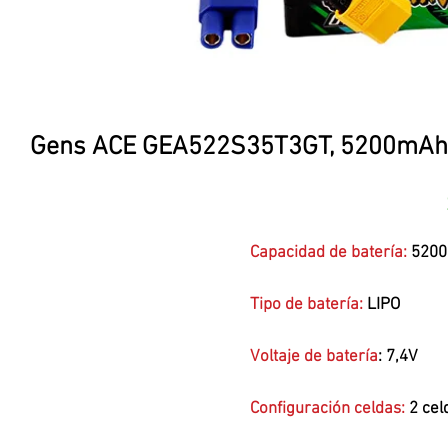
Gens ACE GEA522S35T3GT, 5200mAh 7
Capacidad de batería:
520
Tipo de batería:
LIPO
Voltaje de batería
: 7,4V
Configuración celdas:
2 ce