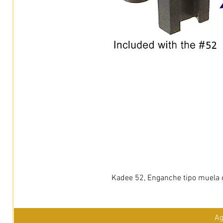
Kadee 52, Enganche tipo muela c
Ag