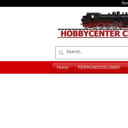
Som
Home
FERROMODELISMO