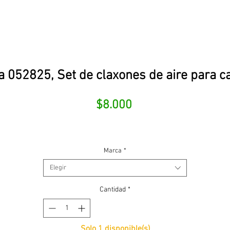
 052825, Set de claxones de aire para 
Precio
$8.000
Marca
*
Elegir
Cantidad
*
Solo 1 disponible(s)