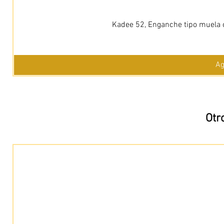
Kadee 52, Enganche tipo muela c
Ag
Otr