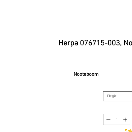
Herpa 076715-003, Noot
Nooteboom
Elegir
Sol