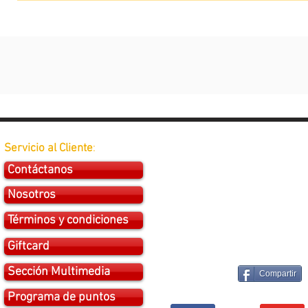
Servicio al Cliente
:
Contáctanos
Nosotros
Términos y condiciones
Giftcard
Sección Multimedia
Compartir
Programa de puntos