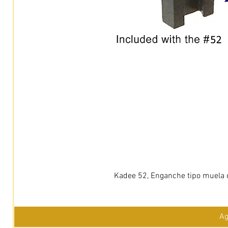
Kadee 52, Enganche tipo muela c
Ag