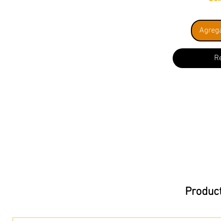
Agrega
R
Product