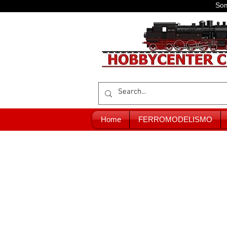
Som
Home
FERROMODELISMO