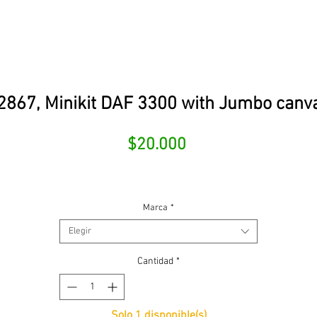
867, Minikit DAF 3300 with Jumbo canva
Precio
$20.000
Marca
*
Elegir
Cantidad
*
Solo 1 disponible(s)