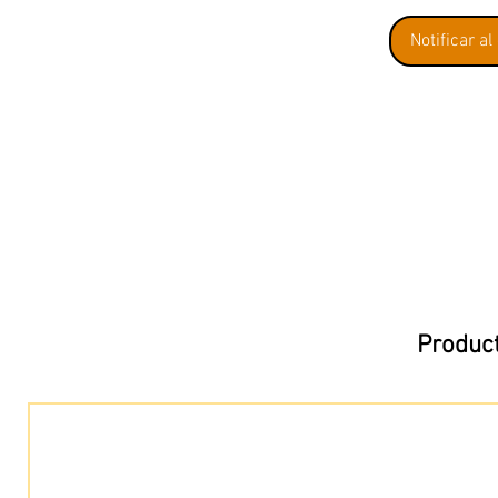
Notificar al
Product