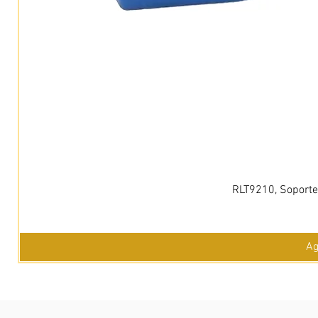
RLT9210, Soporte 
Ag