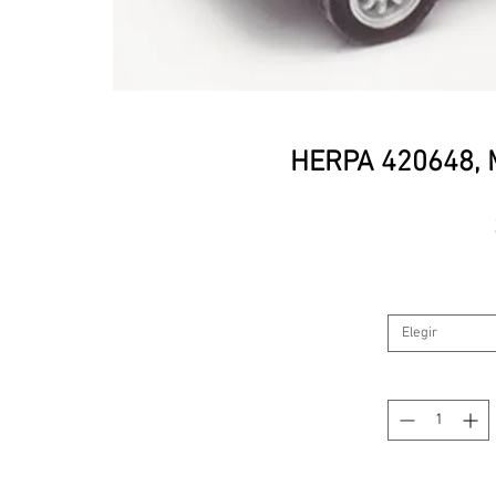
HERPA 420648, M
Elegir