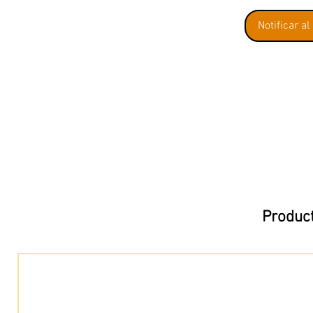
Notificar al
Product