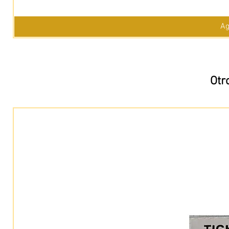
Ag
Otr