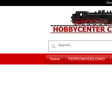
Som
Home
FERROMODELISMO