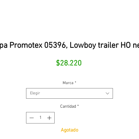
pa Promotex 05396, Lowboy trailer HO n
Precio
$28.220
Marca
*
Elegir
Cantidad
*
Agotado