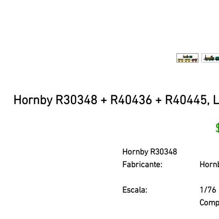
Hornby R30348 + R40436 + R40445, L&
Hornby R30348
Fabricante:
Horn
Escala:
1/76
Compa