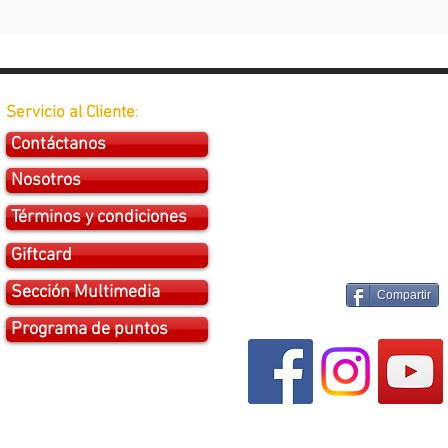
Servicio al Cliente
:
Contáctanos
Nosotros
Términos y condiciones
Giftcard
Sección Multimedia
Compartir
Programa de puntos