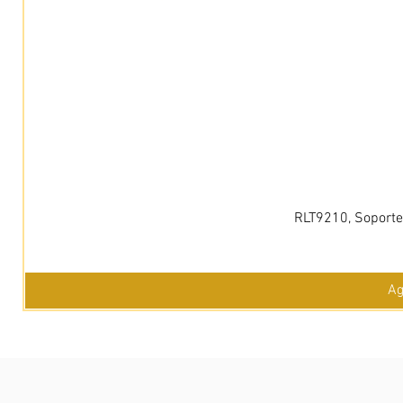
RLT9210, Soporte 
Ag