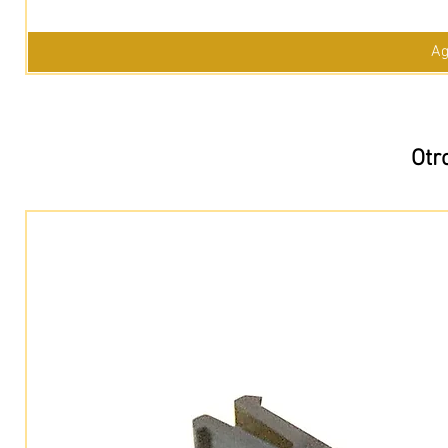
Ag
Otr