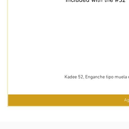
Kadee 52, Enganche tipo muela c
Ag