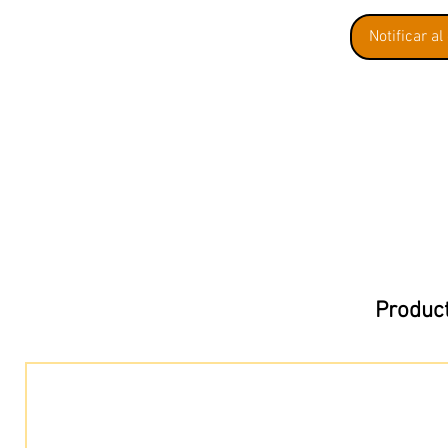
Notificar al
Product