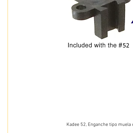
Kadee 52, Enganche tipo muela c