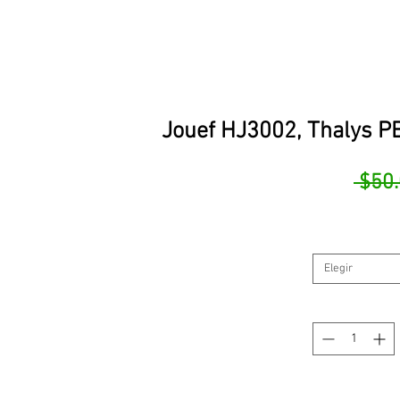
Jouef HJ3002, Thalys PB
 $50
Elegir