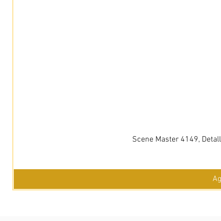
Scene Master 4149, Detall
Ag