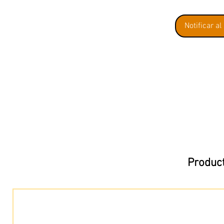
Notificar al
Product