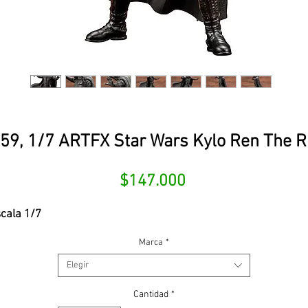
9, 1/7 ARTFX Star Wars Kylo Ren The R
Precio
$147.000
cala 1/7
Marca
*
Elegir
Cantidad
*