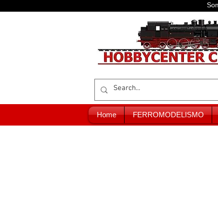
Som
Home
FERROMODELISMO