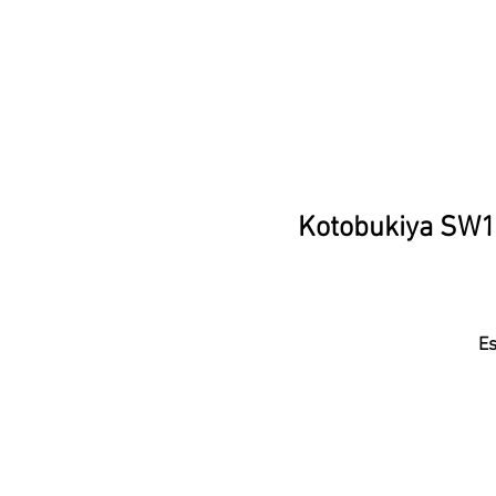
Kotobukiya SW15
Es