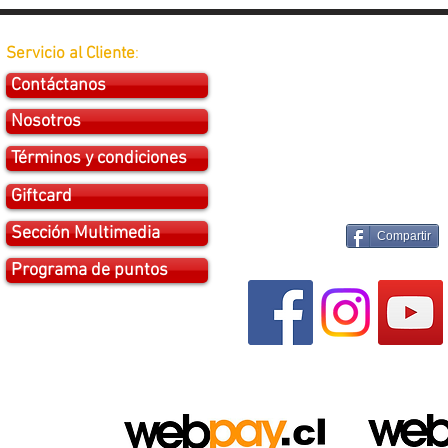
Servicio al Cliente
:
Contáctanos
Nosotros
Términos y condiciones
Giftcard
Sección Multimedia
Compartir
Programa de puntos