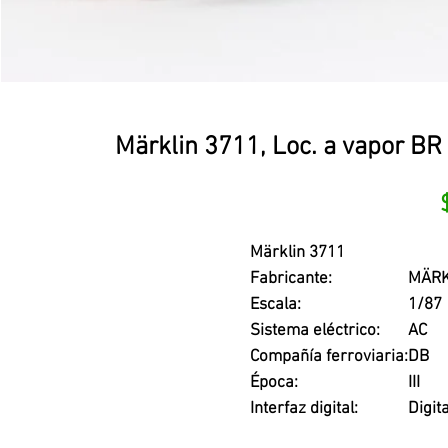
Märklin 3711, Loc. a vapor BR
Märklin 3711
Fabricante:
MÄRK
Escala:
1/87
Sistema eléctrico:
AC
Compañía ferroviaria:
DB
Época:
III
Interfaz digital:
Digit