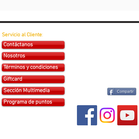
Servicio al Cliente
:
Contáctanos
Nosotros
Términos y condiciones
Giftcard
Sección Multimedia
Compartir
Programa de puntos