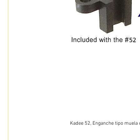
Kadee 52, Enganche tipo muela c