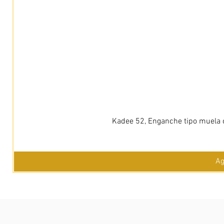
Kadee 52, Enganche tipo muela c
Ag