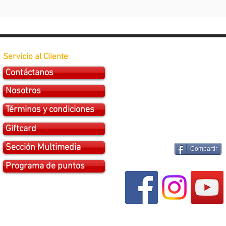
Servicio al Cliente
:
Contáctanos
Nosotros
Términos y condiciones
Giftcard
Sección Multimedia
Compartir
Programa de puntos