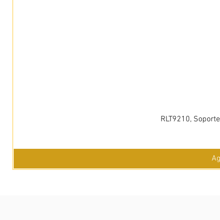
RLT9210, Soporte 
Ag