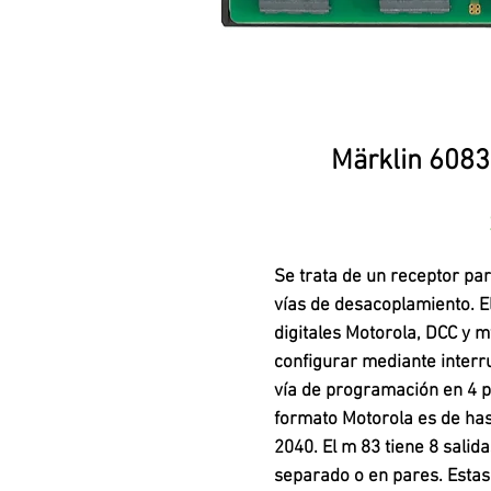
Märklin 6083
Se trata de un receptor pa
vías de desacoplamiento. El
digitales Motorola, DCC y m
configurar mediante interr
vía de programación en 4 p
formato Motorola es de has
2040. El m 83 tiene 8 salid
separado o en pares. Estas