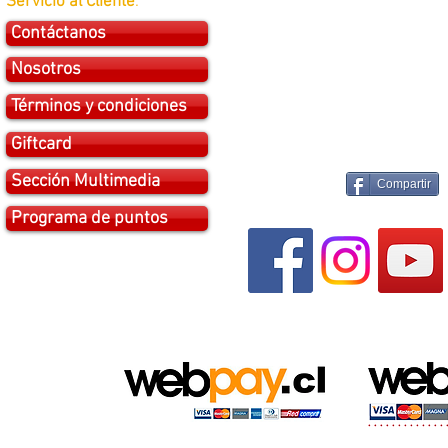
Servicio al Cliente
:
Contáctanos
Nosotros
Términos y condiciones
Giftcard
Sección Multimedia
Compartir
Programa de puntos