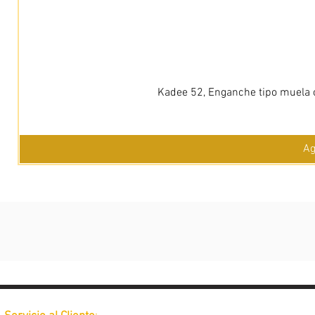
Kadee 52, Enganche tipo muela c
Ag