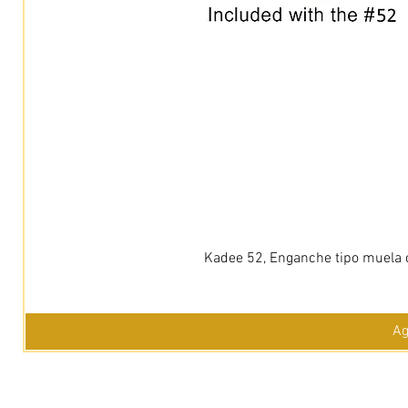
Kadee 52, Enganche tipo muela c
Ag