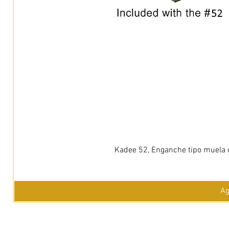
Kadee 52, Enganche tipo muela c
Ag