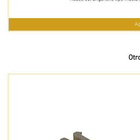
Ag
Otr