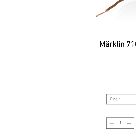
Märklin 71
Elegir