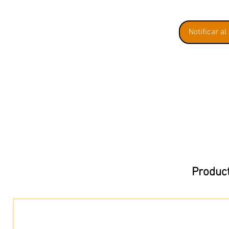
Notificar al
Product