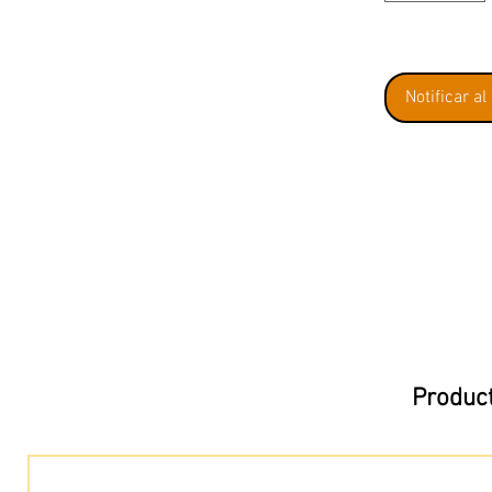
Notificar al
Product