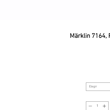
Märklin 7164, 
Elegir