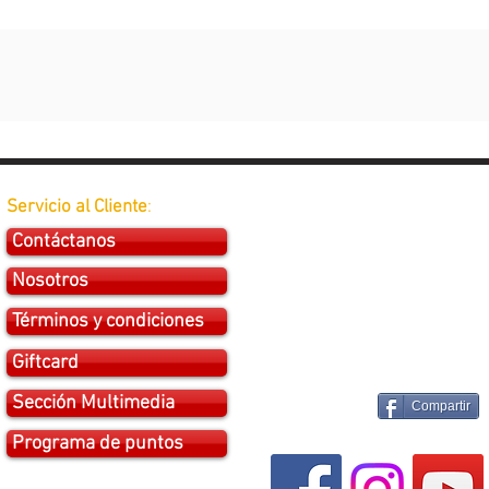
Servicio al Cliente
:
Contáctanos
Nosotros
Términos y condiciones
Giftcard
Sección Multimedia
Compartir
Programa de puntos