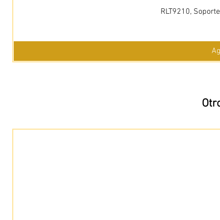
RLT9210, Soporte 
Ag
Otr