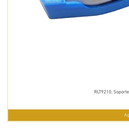
RLT9210, Soporte 
Ag