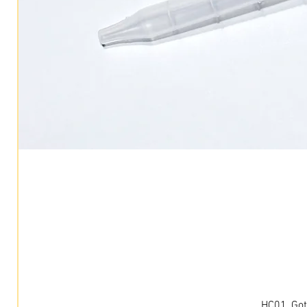
HC01, Got