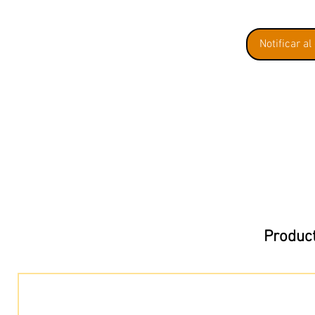
Notificar al
Product