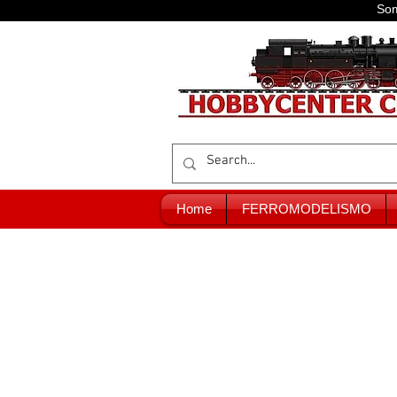
Som
Home
FERROMODELISMO