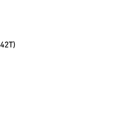
(42T)