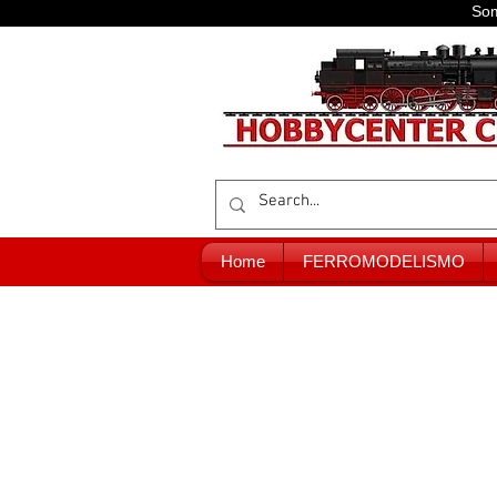
Som
Home
FERROMODELISMO