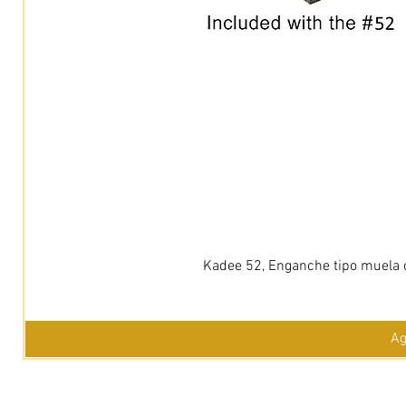
Kadee 52, Enganche tipo muela c
Ag