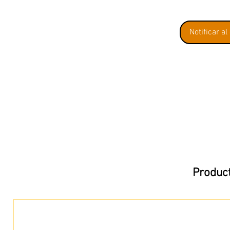
Notificar al
Product