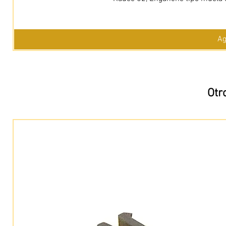
Ag
Otr