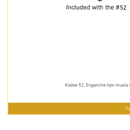
Kadee 52, Enganche tipo muela c
Ag