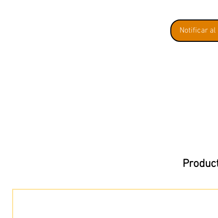
Notificar al
Product