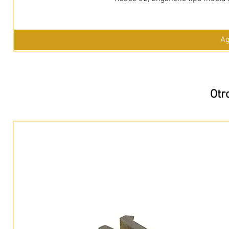
Ag
Otr