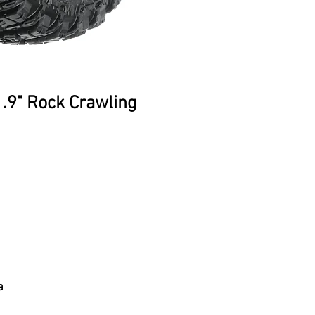
.9" Rock Crawling
a