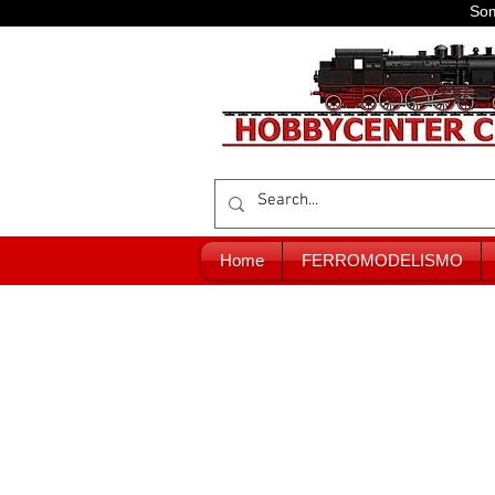
Som
Home
FERROMODELISMO