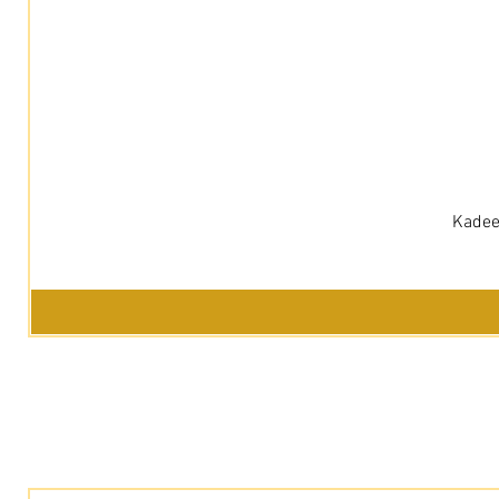
Kadee