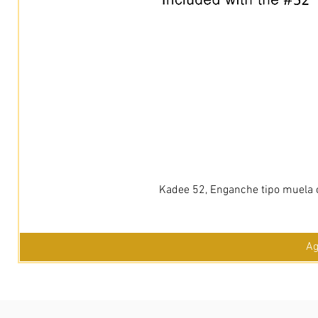
Kadee 52, Enganche tipo muela c
Ag