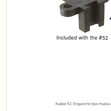
Kadee 52, Enganche tipo muela c