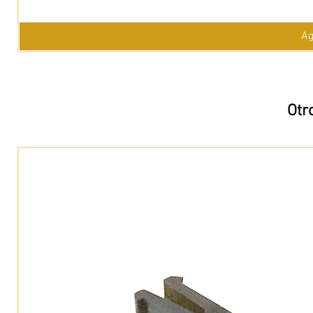
Ag
Otr