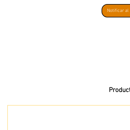
Notificar al
Product