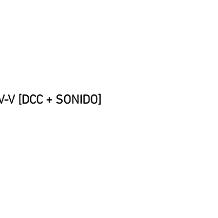
IV-V [DCC + SONIDO]