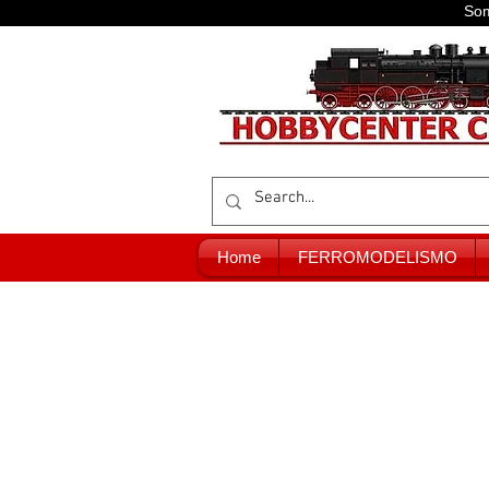
Som
Home
FERROMODELISMO