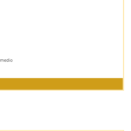
 medio