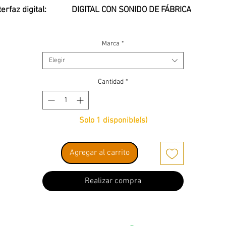
terfaz digital:
DIGITAL CON SONIDO DE FÁBRICA
Marca
*
Elegir
Cantidad
*
Solo 1 disponible(s)
Agregar al carrito
Realizar compra