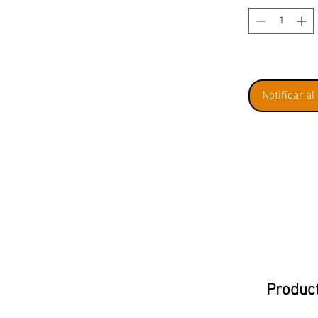
Notificar al
Product