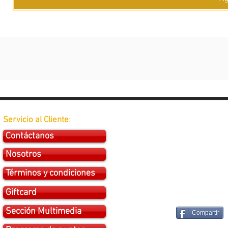
Servicio al Cliente
:
Contáctanos
Nosotros
Términos y condiciones
Giftcard
Sección Multimedia
Compartir