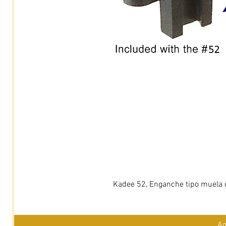
Kadee 52, Enganche tipo muela c
Ag