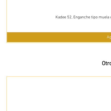
Kadee 52, Enganche tipo muela c
Ag
Otr