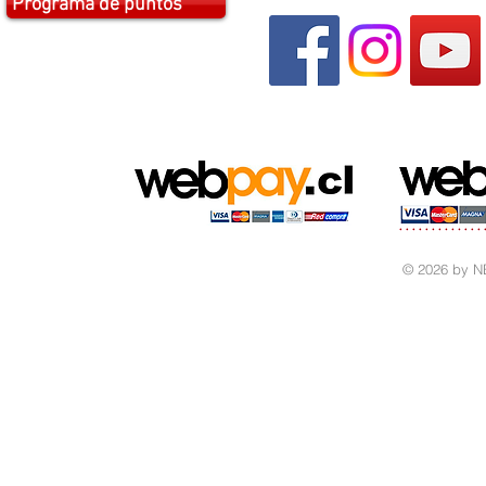
Programa de puntos
© 2026 by