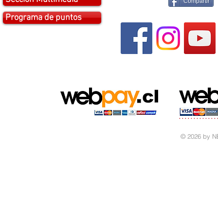
Compartir
Programa de puntos
© 2026 by