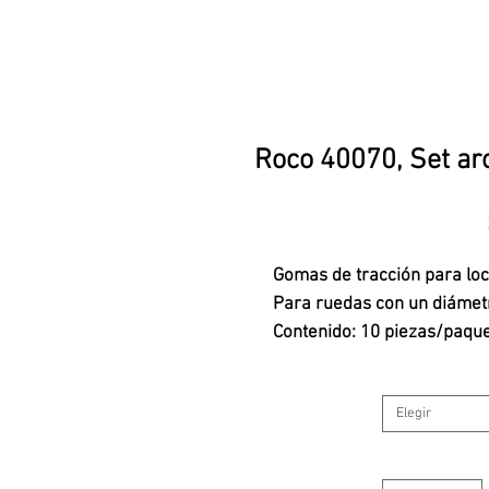
Roco 40070, Set a
Gomas de tracción para lo
Para ruedas con un diáme
Contenido: 10 piezas/paque
Elegir