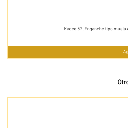
Kadee 52, Enganche tipo muela c
Ag
Otr