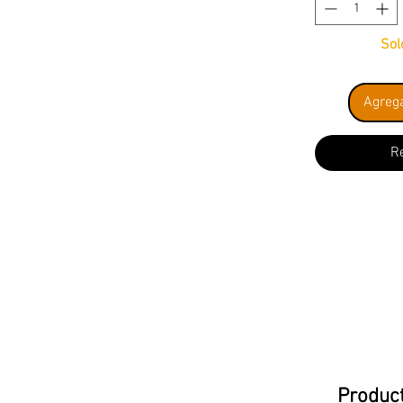
Sol
Agrega
R
Product