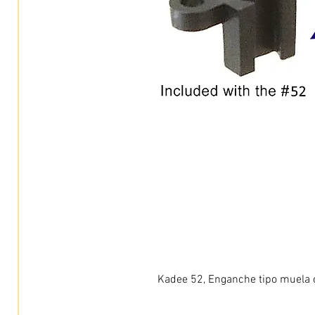
Kadee 52, Enganche tipo muela c