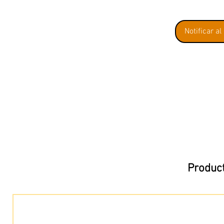
Notificar al
Product