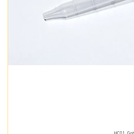
HC01, Got