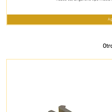
Ag
Otr