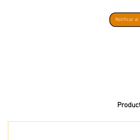
Notificar al
Product