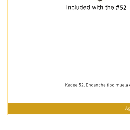
Kadee 52, Enganche tipo muela c
Ag