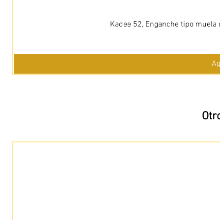
Kadee 52, Enganche tipo muela c
Ag
Otr