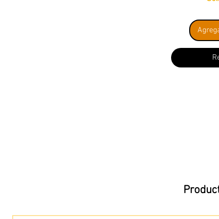
Agrega
R
Product