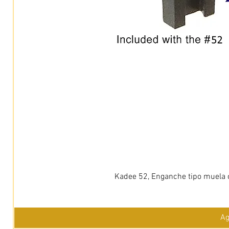
Kadee 52, Enganche tipo muela c
Ag