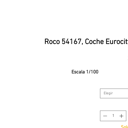
Roco 54167, Coche Eurocit
Escala 1/100
Elegir
Sol