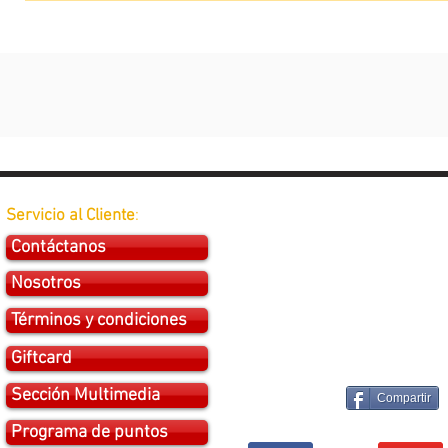
Servicio al Cliente
:
Contáctanos
Nosotros
Términos y condiciones
Giftcard
Sección Multimedia
Compartir
Programa de puntos