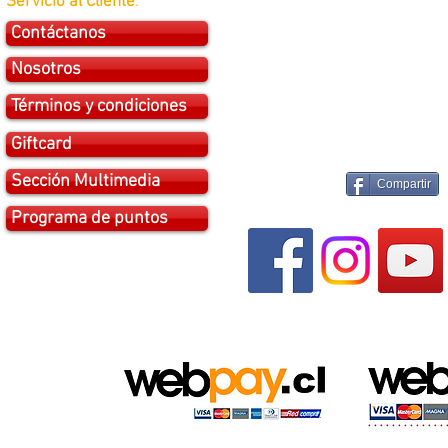
Servicio al Cliente
:
Contáctanos
Nosotros
Términos y condiciones
Giftcard
Sección Multimedia
Compartir
Programa de puntos