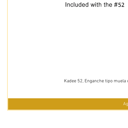
Kadee 52, Enganche tipo muela c
Ag