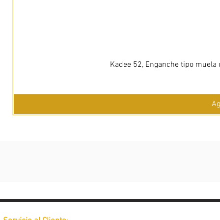
Kadee 52, Enganche tipo muela c
Ag