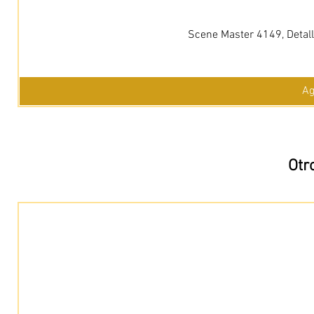
Scene Master 4149, Detall
Ag
Otr