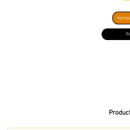
Agrega
R
Product