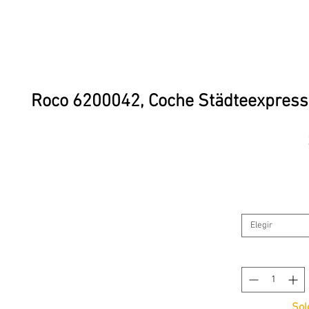
Roco 6200042, Coche Städteexpress 
Elegir
Sol