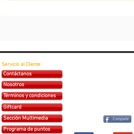
Servicio al Cliente
:
Contáctanos
Nosotros
Términos y condiciones
Giftcard
Sección Multimedia
Compartir
Programa de puntos