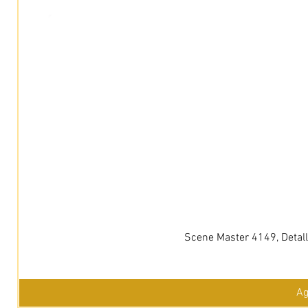
Scene Master 4149, Detall
Ag