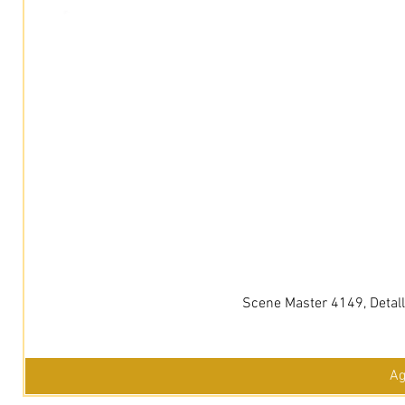
Scene Master 4149, Detall
Ag