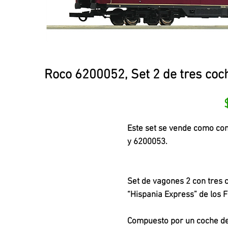
Roco 6200052, Set 2 de tres coc
Este set se vende como co
y 6200053.
Set de vagones 2 con tres 
“Hispania Express” de los 
Compuesto por un coche de