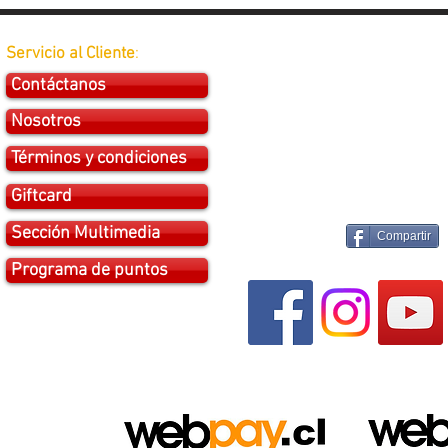
Servicio al Cliente
:
Contáctanos
Nosotros
Términos y condiciones
Giftcard
Sección Multimedia
Compartir
Programa de puntos