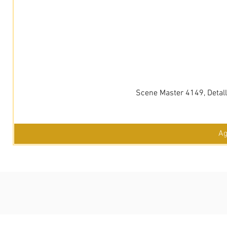
Scene Master 4149, Detall
Ag