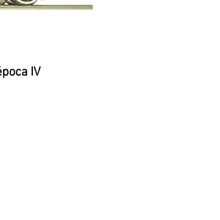
época IV