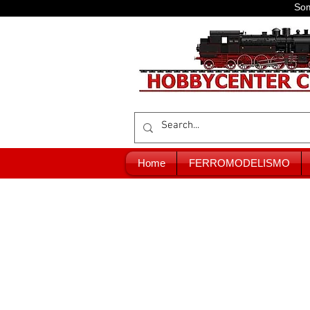
Som
Home
FERROMODELISMO