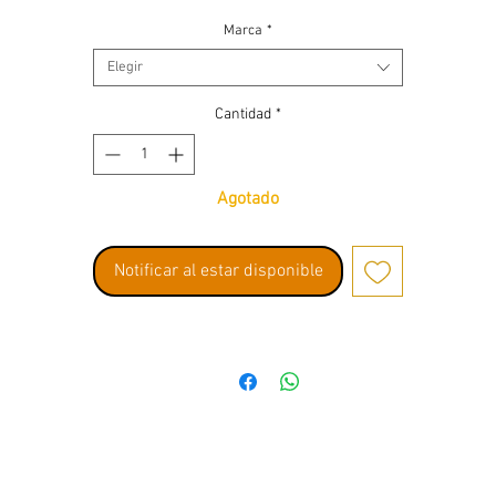
Marca
*
Elegir
Cantidad
*
Agotado
Notificar al estar disponible