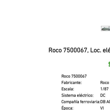
Roco 7500067, Loc. elé
Roco 7500067
Fabricante:
Roco
Escala:
1/87
Sistema eléctrico:
DC
Compañía ferroviaria:
DB A
Época:
VI