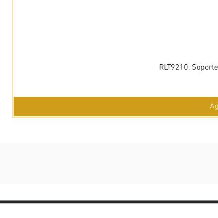
RLT9210, Soporte 
Ag