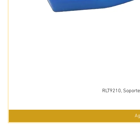
RLT9210, Soporte 
Ag