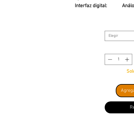
Interfaz digital:
Análo
Elegir
Sol
Agrega
R