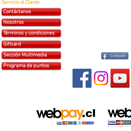
Servicio al Cliente
:
Contáctanos
Nosotros
Términos y condiciones
Giftcard
Sección Multimedia
Compartir
Programa de puntos