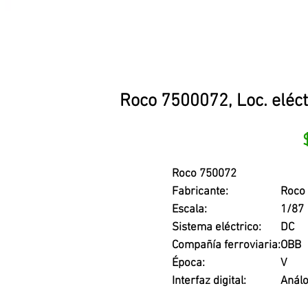
Roco 7500072, Loc. eléct
Roco 750072
Fabricante:
Roco
Escala:
1/87
Sistema eléctrico:
DC
Compañía ferroviaria:
OBB
Época:
V
Interfaz digital:
Análo