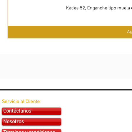
Kadee 52, Enganche tipo muela c
Ag
Servicio al Cliente
:
Contáctanos
Nosotros