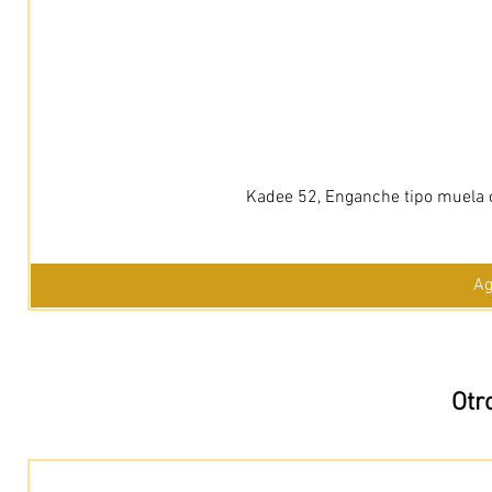
Kadee 52, Enganche tipo muela c
Ag
Otr