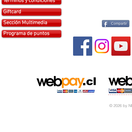
Términos y condiciones
Giftcard
Sección Multimedia
Compartir
Programa de puntos
© 2026 by