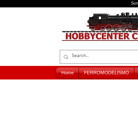
Som
Home
FERROMODELISMO