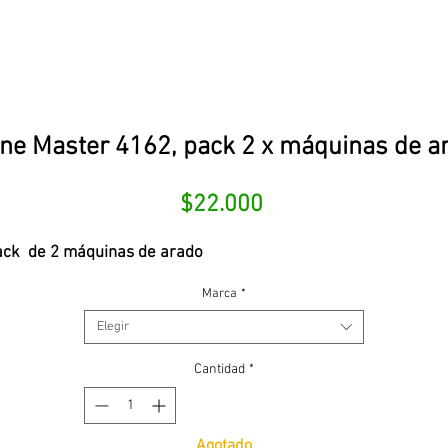
ne Master 4162, pack 2 x máquinas de a
Precio
$22.000
ack de 2 máquinas de arado
Marca
*
Elegir
Cantidad
*
Agotado