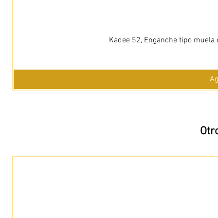
Kadee 52, Enganche tipo muela c
Ag
Otr