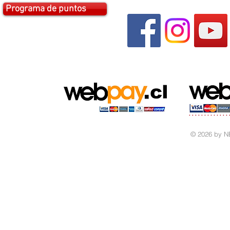
Programa de puntos
© 2026 by