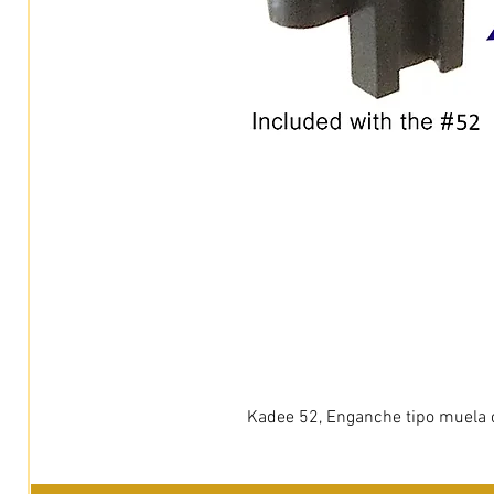
Kadee 52, Enganche tipo muela c