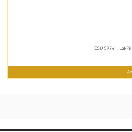
ESU 59741, LokPil
Ag