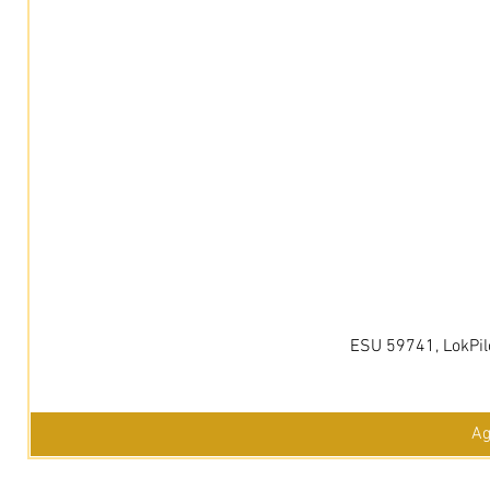
ESU 59741, LokPil
Ag