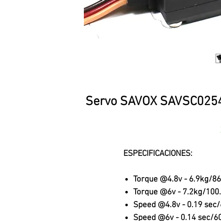
Servo SAVOX SAVSC0254,
ESPECIFICACIONES:
Torque @4.8v - 6.9kg/86
Torque @6v - 7.2kg/100.
Speed @4.8v - 0.19 sec
Speed @6v - 0.14 sec/6