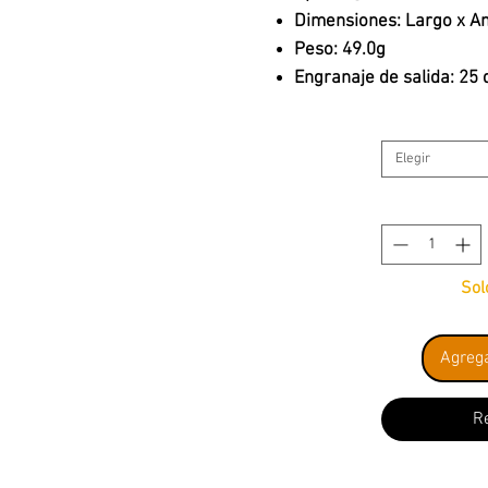
Dimensiones: Largo x Anc
Peso: 49.0g
Engranaje de salida: 25 
Elegir
Sol
Agrega
R