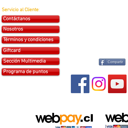
Servicio al Cliente
:
Contáctanos
Nosotros
Términos y condiciones
Giftcard
Sección Multimedia
Compartir
Programa de puntos