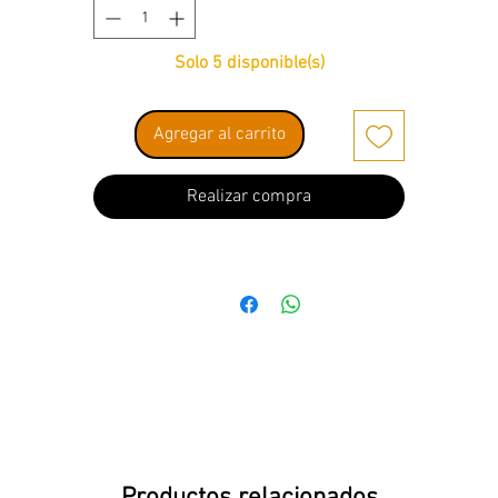
Solo 5 disponible(s)
Agregar al carrito
Realizar compra