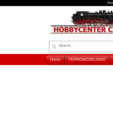
Som
Home
FERROMODELISMO