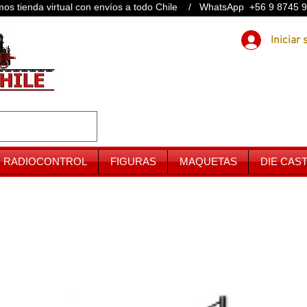
os tienda virtual con envíos a todo Chile / WhatsApp +56 9 8745 
RADIOCONTROL
FIGURAS
MAQUETAS
DIE CAS