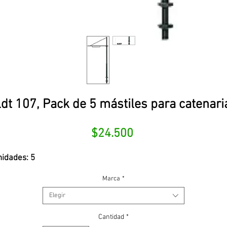
t 107, Pack de 5 mástiles para catenaria
Precio
$24.500
idades: 5
Marca
*
Elegir
Cantidad
*