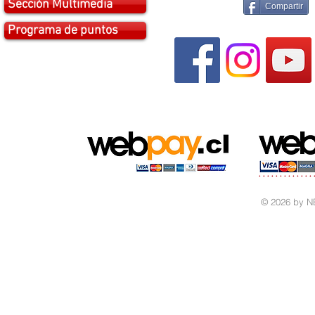
Sección Multimedia
Compartir
Programa de puntos
© 2026 by