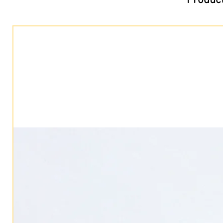
Product