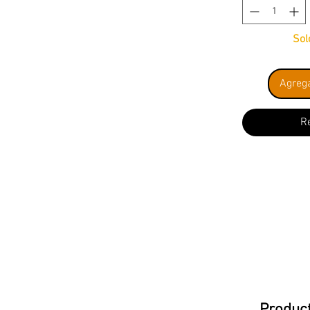
Sol
Agrega
R