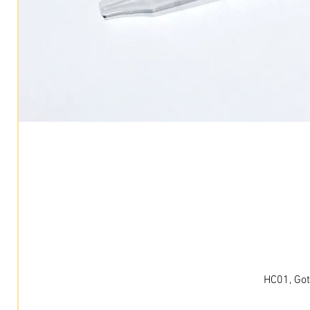
HC01, Got