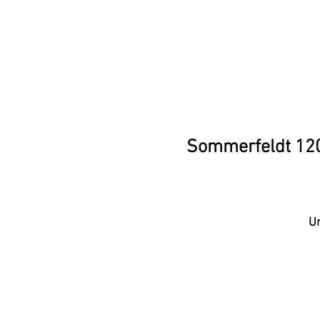
Sommerfeldt 120, 
Un