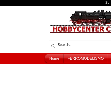
Som
Home
FERROMODELISMO