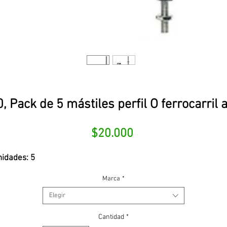
Pack de 5 mástiles perfil O ferrocarril 
Precio
$20.000
idades: 5
Marca
*
Elegir
Cantidad
*