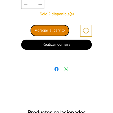
Solo 2 disponible(s)
Agregar al carrito
Realizar compra