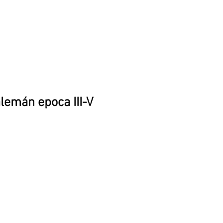
alemán epoca III-V