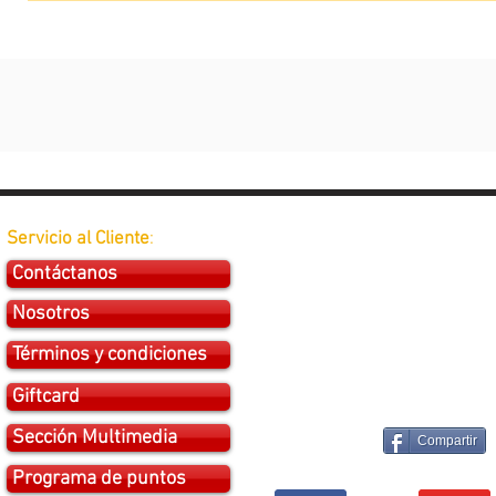
Servicio al Cliente
:
Contáctanos
Nosotros
Términos y condiciones
Giftcard
Sección Multimedia
Compartir
Programa de puntos