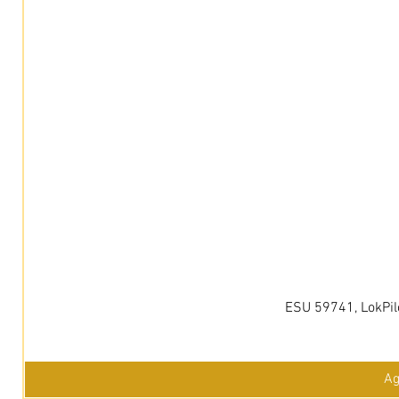
ESU 59741, LokPil
Ag