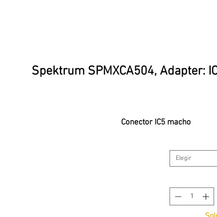
Spektrum SPMXCA504, Adapter: IC5
Conector IC5 macho 
Elegir
Sol