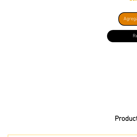
Agrega
R
Product